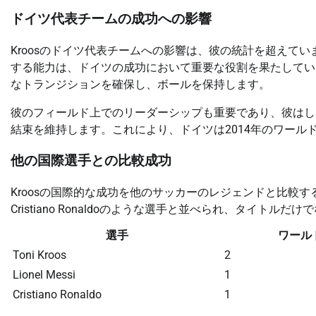
ドイツ代表チームの成功への影響
Kroosのドイツ代表チームへの影響は、彼の統計を超えて
する能力は、ドイツの成功において重要な役割を果たしてい
なトランジションを確保し、ボールを保持します。
彼のフィールド上でのリーダーシップも重要であり、彼はし
結束を維持します。これにより、ドイツは2014年のワー
他の国際選手との比較成功
Kroosの国際的な成功を他のサッカーのレジェンドと比較すると
Cristiano Ronaldoのような選手と並べられ、タイト
選手
ワール
Toni Kroos
2
Lionel Messi
1
Cristiano Ronaldo
1