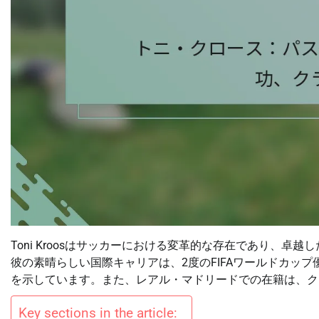
Toni Kroosはサッカーにおける変革的な存在であり、
彼の素晴らしい国際キャリアは、2度のFIFAワールドカッ
を示しています。また、レアル・マドリードでの在籍は、ク
Key sections in the article: