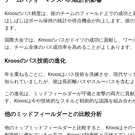
チームパフォーマンスへの統計的影響
Kroosのパス精度は、彼のチームのフィールド上での成功
はしばしばボール保持の統計や得点機会が向上します。彼の
ます。
国際大会では、Kroosのパスがドイツの成功に貢献し、ワ
は、チーム全体のパス成功率を高めることがよくあります。
Kroosのパス技術の進化
年を重ねるごとに、Kroosはパス技術を洗練させ、現代サ
知られていましたが、彼は長距離パスやスルーパスを含むよ
この進化は、ミッドフィールダーが守備と攻撃の両方に貢献
す。Kroosは今や技術的なスキルと戦術的な認識を組み合
他のミッドフィールダーとの比較分析
他のトップミッドフィールダーと比較すると、Kroosはその一貫
創造性に優れている一方で、Kroosは効率性と正確さでし