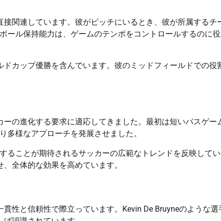
と直接関連しています。彼がピッチにいるとき、彼が所属するチ
ボール保持能力は、ゲームのテンポをコントロールするのに役
ールドカップ優勝を含んでいます。彼のミッドフィールドでの役
ッカーの進化する要求に適応してきました。最初は短いパスゲー
り多様なアプローチを発展させました。
することが期待されるサッカーの広範なトレンドを反映してい
わせ、全体的な効果を高めています。
性と信頼性で際立っています。Kevin De Bruyneのような選
ばしば認識されています。