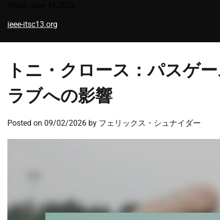
Skip
Friday, June 19, 2026
to
ieee-itsc13.org
content
トニ・クロース：パスゲー
ラブへの影響
Posted on
09/02/2026
by
フェリックス・シュナイダー