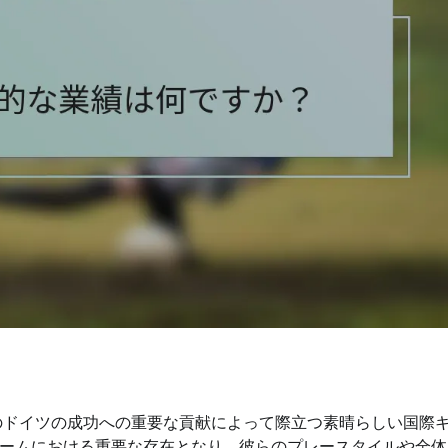
？
要大会でのドイツの成功への重要な貢献によって際立つ素晴らしい国際
ームにおける重要な存在となり、彼らのプレースタイルや全体