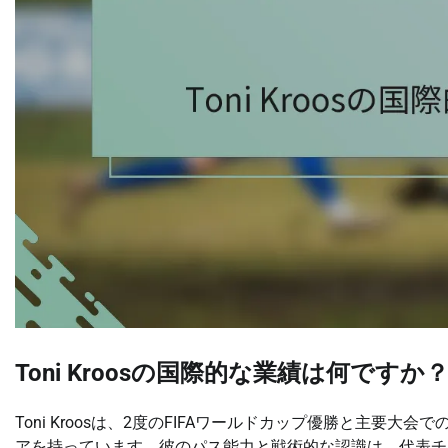
Toni Kroosの国際的な業績は何ですか
Toni Kroosは、2度のFIFAワールドカップ優勝と主
アを持っています。彼のパス能力と戦術的な認識は、代表チ