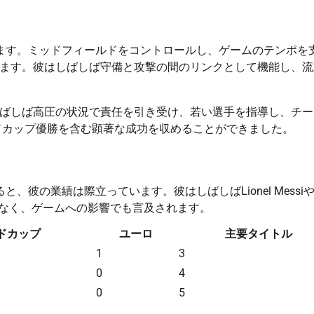
います。ミッドフィールドをコントロールし、ゲームのテンポを
ます。彼はしばしば守備と攻撃の間のリンクとして機能し、流
ばしば高圧の状況で責任を引き受け、若い選手を指導し、チー
ルドカップ優勝を含む顕著な成功を収めることができました。
、彼の業績は際立っています。彼はしばしばLionel Messi
ルだけでなく、ゲームへの影響でも言及されます。
ドカップ
ユーロ
主要タイトル
1
3
0
4
0
5