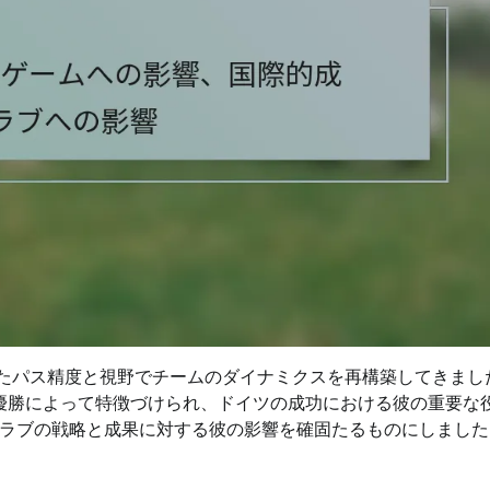
卓越したパス精度と視野でチームのダイナミクスを再構築してきまし
プ優勝によって特徴づけられ、ドイツの成功における彼の重要な
ラブの戦略と成果に対する彼の影響を確固たるものにしました