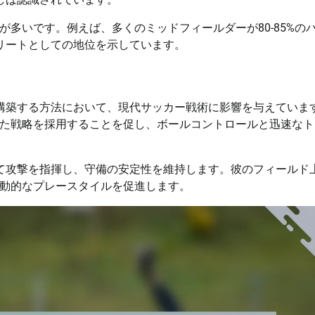
多いです。例えば、多くのミッドフィールダーが80-85%の
エリートとしての地位を示しています。
を構築する方法において、現代サッカー戦術に影響を与えていま
た戦略を採用することを促し、ボールコントロールと迅速なト
して攻撃を指揮し、守備の安定性を維持します。彼のフィールド
動的なプレースタイルを促進します。