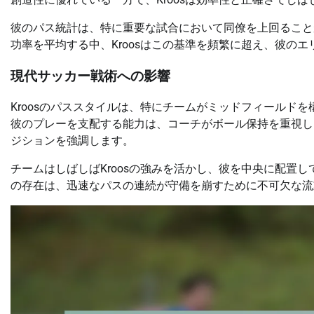
彼のパス統計は、特に重要な試合において同僚を上回ることが
功率を平均する中、Kroosはこの基準を頻繁に超え、彼の
現代サッカー戦術への影響
Kroosのパススタイルは、特にチームがミッドフィールド
彼のプレーを支配する能力は、コーチがボール保持を重視し
ジションを強調します。
チームはしばしばKroosの強みを活かし、彼を中央に配置
の存在は、迅速なパスの連続が守備を崩すために不可欠な流