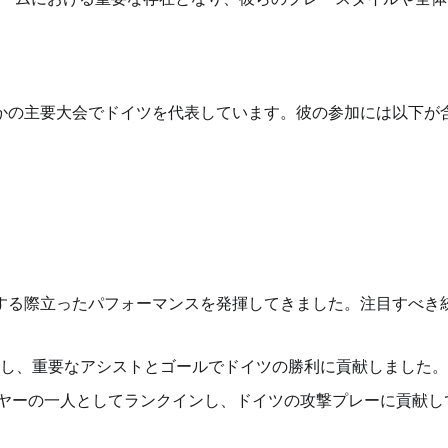
つかの主要大会でドイツを代表しています。彼の参加には以下が
義する際立ったパフォーマンスを発揮してきました。注目すべき
果たし、重要なアシストとゴールでドイツの勝利に貢献しました。
ーヤーの一人としてランクインし、ドイツの攻撃プレーに貢献し