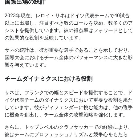
国際出場の統計
2023年現在、レロイ・サネはドイツ代表チームで40試合
以上に出場し、注目すべき数のゴールを決め、数多くのア
シストを提供しています。彼の得点率はフォワードとして
の効果的な役割を反映しています。
サネの統計は、彼が重要な選手であることを示しており、
国際大会におけるチーム全体のパフォーマンスに大きな影
響を与えています。
チームダイナミクスにおける役割
サネは、フランクでの幅とスピードを提供することで、ド
イツ代表チームのダイナミクスにおいて重要な役割を果た
しています。彼がディフェンダーに挑む能力は、他の選手
に機会を創出し、チーム全体の攻撃戦略を強化します。
さらに、トップレベルのクラブサッカーでの経験により、
彼はチームにプロフェッショナリズムと競争心をもたら