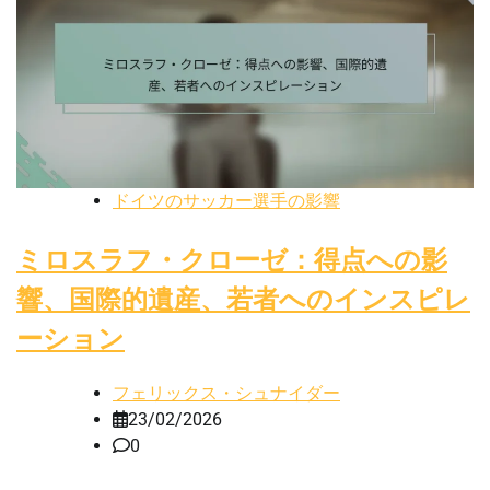
ドイツのサッカー選手の影響
ミロスラフ・クローゼ：得点への影
響、国際的遺産、若者へのインスピレ
ーション
フェリックス・シュナイダー
23/02/2026
0