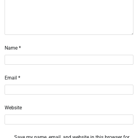
Name
*
Email
*
Website
Save my name, email, and website in this browser for