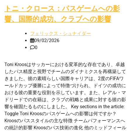
トニ・クロース：パスゲームへの影
響、国際的成功、クラブへの影響
フェリックス・シュナイダー
09/02/2026
0
Toni Kroosはサッカーにおける変革的な存在であり、卓越
したパス精度と視野でチームのダイナミクスを再構築して
きました。彼の素晴らしい国際キャリアは、2度のFIFAワ
ールドカップ優勝によって特徴づけられ、ドイツの成功に
おける彼の重要な役割を示しています。また、レアル・マ
ドリードでの在籍は、クラブの戦略と成果に対する彼の影
響を確固たるものにしました。 Key sections in the article:
Toggle Toni Kroosのパスゲームへの影響は何ですか？
Kroosのパススタイルの主な特徴 チームパフォーマンスへ
の統計的影響 Kroosのパス技術の進化 他のミッドフィール