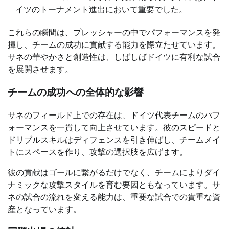
イツのトーナメント進出において重要でした。
これらの瞬間は、プレッシャーの中でパフォーマンスを発
揮し、チームの成功に貢献する能力を際立たせています。
サネの華やかさと創造性は、しばしばドイツに有利な試合
を展開させます。
チームの成功への全体的な影響
サネのフィールド上での存在は、ドイツ代表チームのパフ
ォーマンスを一貫して向上させています。彼のスピードと
ドリブルスキルはディフェンスを引き伸ばし、チームメイ
トにスペースを作り、攻撃の選択肢を広げます。
彼の貢献はゴールに繋がるだけでなく、チームによりダイ
ナミックな攻撃スタイルを育む要因ともなっています。サ
ネの試合の流れを変える能力は、重要な試合での貴重な資
産となっています。