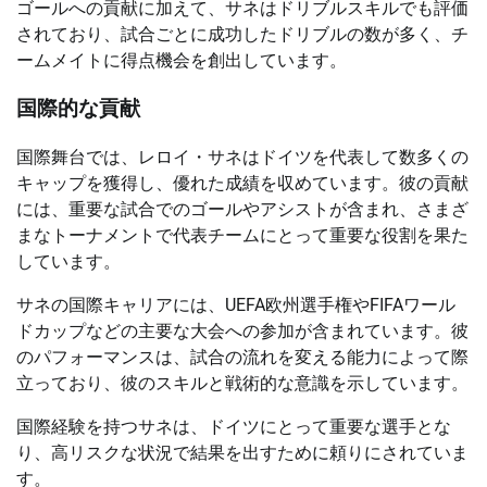
ゴールへの貢献に加えて、サネはドリブルスキルでも評価
されており、試合ごとに成功したドリブルの数が多く、チ
ームメイトに得点機会を創出しています。
国際的な貢献
国際舞台では、レロイ・サネはドイツを代表して数多くの
キャップを獲得し、優れた成績を収めています。彼の貢献
には、重要な試合でのゴールやアシストが含まれ、さまざ
まなトーナメントで代表チームにとって重要な役割を果た
しています。
サネの国際キャリアには、UEFA欧州選手権やFIFAワール
ドカップなどの主要な大会への参加が含まれています。彼
のパフォーマンスは、試合の流れを変える能力によって際
立っており、彼のスキルと戦術的な意識を示しています。
国際経験を持つサネは、ドイツにとって重要な選手とな
り、高リスクな状況で結果を出すために頼りにされていま
す。