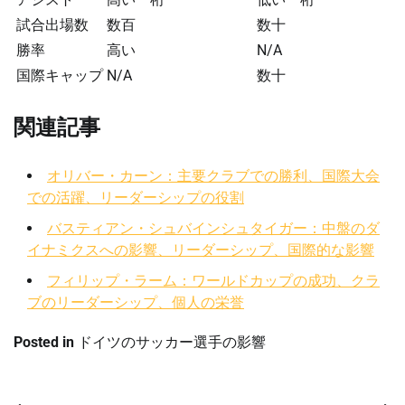
試合出場数
数百
数十
勝率
高い
N/A
国際キャップ
N/A
数十
関連記事
オリバー・カーン：主要クラブでの勝利、国際大会
での活躍、リーダーシップの役割
バスティアン・シュバインシュタイガー：中盤のダ
イナミクスへの影響、リーダーシップ、国際的な影響
フィリップ・ラーム：ワールドカップの成功、クラ
ブのリーダーシップ、個人の栄誉
Posted in
ドイツのサッカー選手の影響