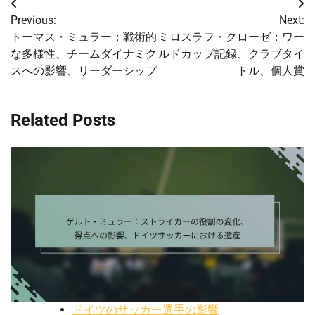
Post
Previous:
Next:
navigation
トーマス・ミュラー：戦術的
ミロスラフ・クローゼ：ワー
な多様性、チームダイナミク
ルドカップ記録、クラブタイ
スへの影響、リーダーシップ
トル、個人賞
Related Posts
ドイツのサッカー選手の影響