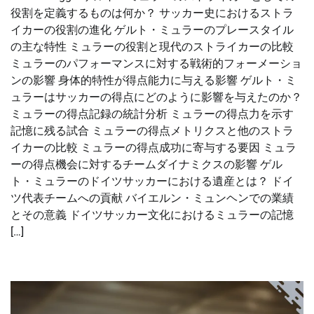
役割を定義するものは何か？ サッカー史におけるストラ
イカーの役割の進化 ゲルト・ミュラーのプレースタイル
の主な特性 ミュラーの役割と現代のストライカーの比較
ミュラーのパフォーマンスに対する戦術的フォーメーショ
ンの影響 身体的特性が得点能力に与える影響 ゲルト・ミ
ュラーはサッカーの得点にどのように影響を与えたのか？
ミュラーの得点記録の統計分析 ミュラーの得点力を示す
記憶に残る試合 ミュラーの得点メトリクスと他のストラ
イカーの比較 ミュラーの得点成功に寄与する要因 ミュラ
ーの得点機会に対するチームダイナミクスの影響 ゲル
ト・ミュラーのドイツサッカーにおける遺産とは？ ドイ
ツ代表チームへの貢献 バイエルン・ミュンヘンでの業績
とその意義 ドイツサッカー文化におけるミュラーの記憶
[…]