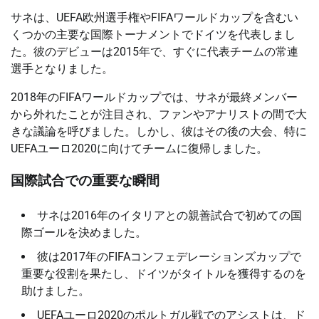
サネは、UEFA欧州選手権やFIFAワールドカップを含むい
くつかの主要な国際トーナメントでドイツを代表しまし
た。彼のデビューは2015年で、すぐに代表チームの常連
選手となりました。
2018年のFIFAワールドカップでは、サネが最終メンバー
から外れたことが注目され、ファンやアナリストの間で大
きな議論を呼びました。しかし、彼はその後の大会、特に
UEFAユーロ2020に向けてチームに復帰しました。
国際試合での重要な瞬間
サネは2016年のイタリアとの親善試合で初めての国
際ゴールを決めました。
彼は2017年のFIFAコンフェデレーションズカップで
重要な役割を果たし、ドイツがタイトルを獲得するのを
助けました。
UEFAユーロ2020のポルトガル戦でのアシストは、ド