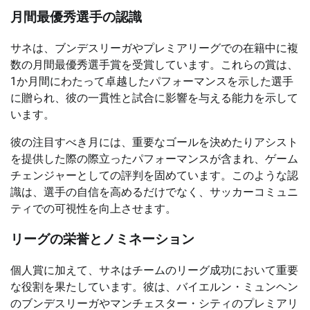
月間最優秀選手の認識
サネは、ブンデスリーガやプレミアリーグでの在籍中に複
数の月間最優秀選手賞を受賞しています。これらの賞は、
1か月間にわたって卓越したパフォーマンスを示した選手
に贈られ、彼の一貫性と試合に影響を与える能力を示して
います。
彼の注目すべき月には、重要なゴールを決めたりアシスト
を提供した際の際立ったパフォーマンスが含まれ、ゲーム
チェンジャーとしての評判を固めています。このような認
識は、選手の自信を高めるだけでなく、サッカーコミュニ
ティでの可視性を向上させます。
リーグの栄誉とノミネーション
個人賞に加えて、サネはチームのリーグ成功において重要
な役割を果たしています。彼は、バイエルン・ミュンヘン
のブンデスリーガやマンチェスター・シティのプレミアリ