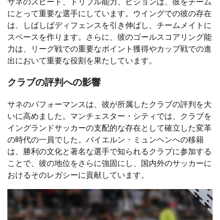
サネのスピード、ドリブル能力、ビジョンは、彼をチーム
にとって重要な選手にしています。ウイングでの彼の存在
は、しばしばディフェンスを引き伸ばし、チームメイトに
スペースを作ります。さらに、彼のゴールスコアリング能
力は、リーグ戦での重要なポイント獲得やカップ戦での進
出において重要な役割を果たしています。
クラブの評判への影響
サネのパフォーマンスは、彼が所属したクラブの評判を大
いに高めました。マンチェスター・シティでは、クラブを
イングランドサッカーの支配的な存在として確立した変革
の時代の一員でした。バイエルン・ミュンヘンへの移籍
は、勝利の文化と著名な選手で知られるクラブに参加する
ことで、彼の地位をさらに強固にし、国内外のサッカーに
おけるそのレガシーに貢献しています。