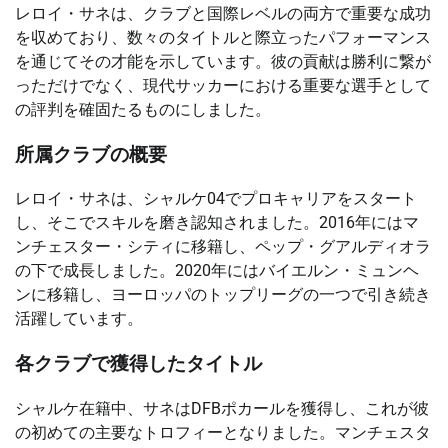
レロイ・サネは、クラブと国際レベルの両方で重要な成功
を収めており、数々のタイトルと際立ったパフォーマンス
を通じてその才能を示しています。彼の貢献は勝利に繋が
っただけでなく、現代サッカーにおける重要な選手として
の評判を確固たるものにしました。
所属クラブの概要
レロイ・サネは、シャルケ04でプロキャリアをスタート
し、そこでスキルを磨き認知されました。2016年にはマ
ンチェスター・シティに移籍し、ペップ・グアルディオラ
の下で成長しました。2020年にはバイエルン・ミュンヘ
ンに移籍し、ヨーロッパのトップリーグの一つで引き続き
活躍しています。
各クラブで獲得したタイトル
シャルケ在籍中、サネはDFBポカールを獲得し、これが彼
の初めての主要なトロフィーとなりました。マンチェスタ