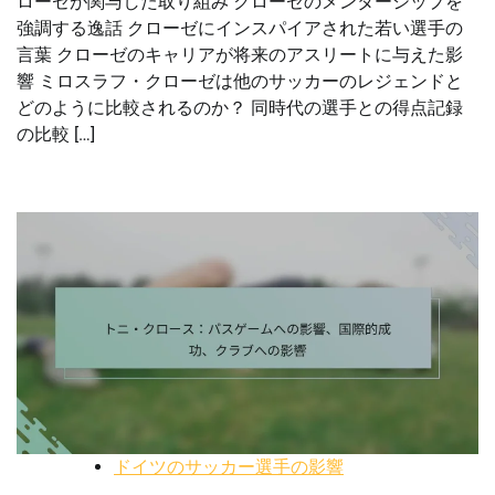
ローゼが関与した取り組み クローゼのメンターシップを
強調する逸話 クローゼにインスパイアされた若い選手の
言葉 クローゼのキャリアが将来のアスリートに与えた影
響 ミロスラフ・クローゼは他のサッカーのレジェンドと
どのように比較されるのか？ 同時代の選手との得点記録
の比較 […]
ドイツのサッカー選手の影響