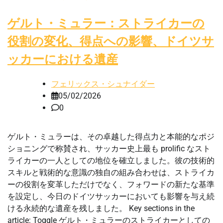
ゲルト・ミュラー：ストライカーの
役割の変化、得点への影響、ドイツサ
ッカーにおける遺産
フェリックス・シュナイダー
05/02/2026
0
ゲルト・ミュラーは、その卓越した得点力と本能的なポジ
ショニングで称賛され、サッカー史上最も prolific なスト
ライカーの一人としての地位を確立しました。彼の技術的
スキルと戦術的な意識の独自の組み合わせは、ストライカ
ーの役割を変革しただけでなく、フォワードの新たな基準
を設定し、今日のドイツサッカーにおいても影響を与え続
ける永続的な遺産を残しました。 Key sections in the
article: Toggle ゲルト・ミュラーのストライカーとしての