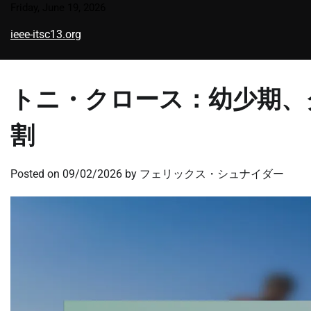
Skip
Friday, June 19, 2026
to
ieee-itsc13.org
content
トニ・クロース：幼少期、
割
Posted on
09/02/2026
by
フェリックス・シュナイダー