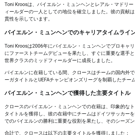
Toni Kroosは、バイエルン・ミュンヘンとレアル・マ
ィールダーの一人としての地位を確立しました。彼の貢献は
貫性を示しています。
バイエルン・ミュンヘンでのキャリアタイムライ
Toni Kroosは2006年にバイエルン・ミュンヘンでプロ
にファーストチームデビューを果たし、すぐに重要な選手と
世界クラスのミッドフィールダーに成長しました。
バイエルンに在籍している間、クロースはチームの国内外で
ーガタイトルとUEFAチャンピオンズリーグを制覇したチ
バイエルン・ミュンヘンで獲得した主要タイトル
クロースのバイエルン・ミュンヘンでの在籍は、印象的なト
タイトルを獲得し、彼の在籍中にチームはドイツサッカーを支
でのバイエルンの勝利に重要な役割を果たし、そのシーズン
合計で、クロースは以下の主要タイトルを獲得しました：