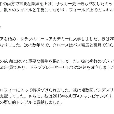
ドリードの両方で重要な業績を上げ、サッカー史上最も成功したミッ
、数々のタイトルと栄誉につながり、フィールド上でのスキル
ン
キャリアを始め、クラブのユースアカデミーに入学しました。彼は20
なりました。次の数年間で、クロースはパス精度と視野で知ら
の成功において重要な役割を果たしました。彼は複数のブンデ
ームの一員であり、トッププレーヤーとしての評判を確立しまし
ロフィーによって特徴づけられました。彼は複数回ブンデスリ
配しました。さらに、彼は2013年のUEFAチャンピオンズリ
の歴史的トレブルに貢献しました。