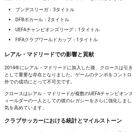
ブンデスリーガ：3タイトル
DFBポカール：2タイトル
UEFAチャンピオンズリーグ：1タイトル
FIFAクラブワールドカップ：1タイトル
レアル・マドリードでの影響と貢献
2014年にレアル・マドリードに加入した後、クロースは
として重要な存在となりました。ゲームのテンポをコントロ
外での成功にとって不可欠です。
クロースはレアル・マドリードが複数のUEFAチャンピオ
ィールダーの一人としての彼のレガシーをさらに強化しまし
気を高めています。
クラブサッカーにおける統計とマイルストーン