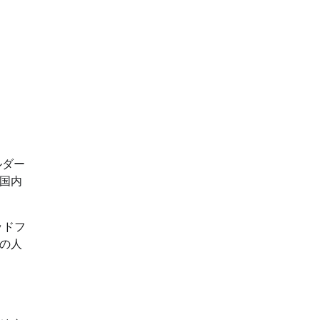
ルダー
国内
ッドフ
の人