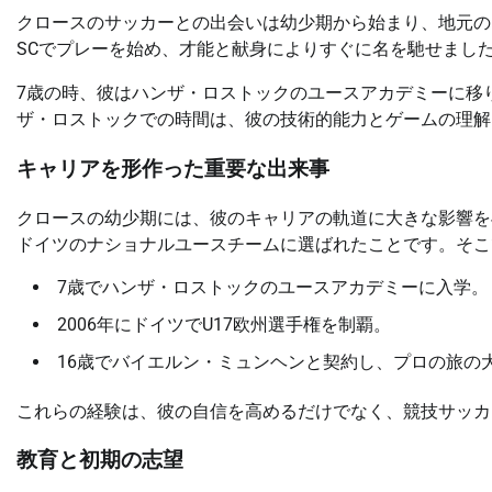
クロースのサッカーとの出会いは幼少期から始まり、地元の
SCでプレーを始め、才能と献身によりすぐに名を馳せまし
7歳の時、彼はハンザ・ロストックのユースアカデミーに移
ザ・ロストックでの時間は、彼の技術的能力とゲームの理解
キャリアを形作った重要な出来事
クロースの幼少期には、彼のキャリアの軌道に大きな影響を
ドイツのナショナルユースチームに選ばれたことです。そこ
7歳でハンザ・ロストックのユースアカデミーに入学。
2006年にドイツでU17欧州選手権を制覇。
16歳でバイエルン・ミュンヘンと契約し、プロの旅の
これらの経験は、彼の自信を高めるだけでなく、競技サッカ
教育と初期の志望