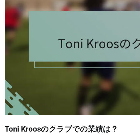
Toni Kroosのクラブでの業績は？