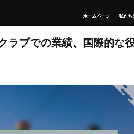
ホームページ
私たち
クラブでの業績、国際的な