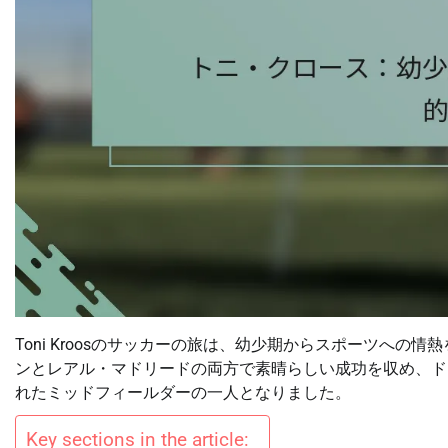
Toni Kroosのサッカーの旅は、幼少期からスポーツへ
ンとレアル・マドリードの両方で素晴らしい成功を収め、ド
れたミッドフィールダーの一人となりました。
Key sections in the article: